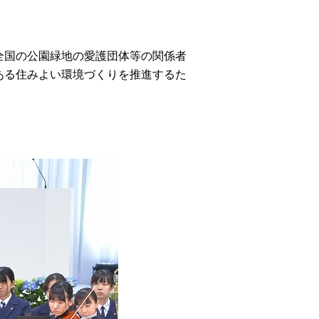
全国の公園緑地の愛護団体等の関係者
ある住みよい環境づくりを推進するた