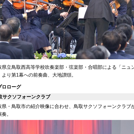
取県立鳥取西高等学校吹奏楽部・弦楽部・合唱部による「ニュ
」より第1幕への前奏曲、大地讃頌。
プロローグ
取サクソフォーンクラブ
取県・鳥取市の紹介映像に合わせ、鳥取サクソフォーンクラブ
演奏。