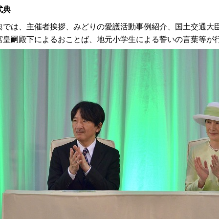
式典
典では、主催者挨拶、みどりの愛護活動事例紹介、国土交通大
宮皇嗣殿下によるおことば、地元小学生による誓いの言葉等が