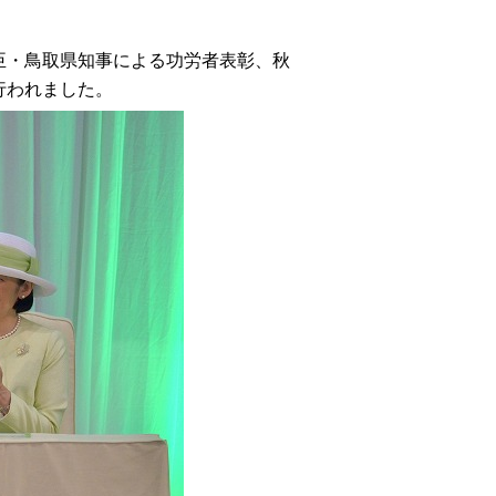
臣・鳥取県知事による功労者表彰、秋
行われました。