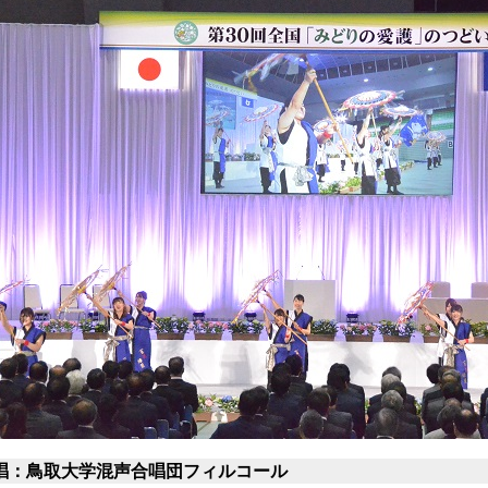
唱：鳥取大学混声合唱団フィルコール