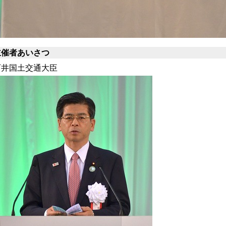
主催者あいさつ
石井国土交通大臣