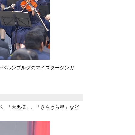
ンベルンブルグのマイスタージンガ
が、「大黒様」、「きらきら星」など