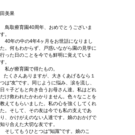
松
田美果
鳥取療育園40周年、おめでとうございま
す。
40年の中の4年4ヶ月をお世話になりまし
た。何もわからず、戸惑いながら園の見学に
行った日のことを今でも鮮明に覚えていま
す。
私が療育園で得たもの。
たくさんありますが、大きくあげるなら１
つは“友”です。同じように悩み、涙を流し、
日々子どもと向き合うお母さん達。私はどれ
だけ救われたかわかりません。色々なことを
教えてもらいました。私の心を強くしてくれ
た。そして、その友は今でも私の支えであ
り、かけがえのない人達です。娘のおかげで
知り合えた大切な友です。
そしてもうひとつは“知識”です。娘のこ