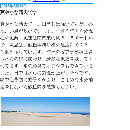
2015年5月14日
爽やかな晴天です
爽やかな晴天です。日差しは強いですが、心
地よい風が吹いています。午前９時１０分現
在の風向・風速は南南東の風６．５メートル
で、気温は、砂丘事務所横の温度計で２６．
３度を示しています。昨日のゼブラ模様はさ
らさらの砂に変わり、綺麗な風紋を残してく
れてます。雨の影響でオアシスもできていま
した。日中はさらに気温が上がりそうです。
熱中症予防に帽子をかぶり、こまめな水分補
給をしながら砂丘内を散策ください。