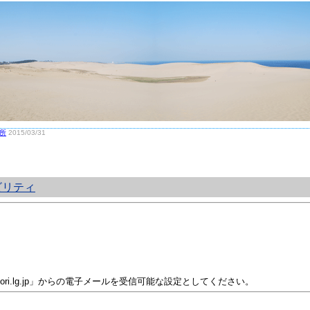
所
2015/03/31
ビリティ
i.lg.jp」からの電子メールを受信可能な設定としてください。