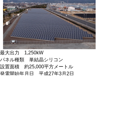
最大出力 1,250kW
パネル種類 単結晶シリコン
設置面積 約25,000平方メートル
発電開始年月日 平成27年3月2日
位置 境港市竹内町
天神浄化センター太陽光発電所