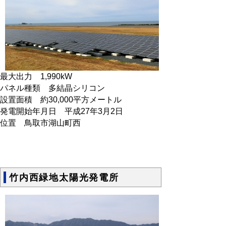
最大出力 1,990kW
パネル種類 多結晶シリコン
設置面積 約30,000平方メートル
発電開始年月日 平成27年3月2日
位置 鳥取市湖山町西
竹内西緑地太陽光発電所