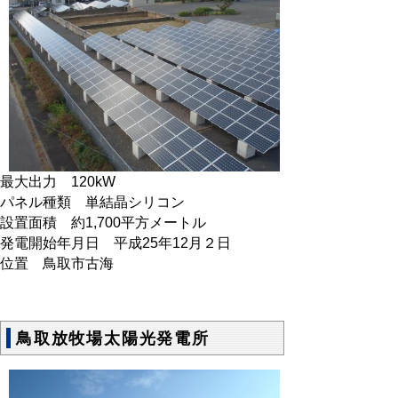
最大出力 120kW
パネル種類 単結晶シリコン
設置面積 約1,700平方メートル
発電開始年月日 平成25年12月２日
位置 鳥取市古海
鳥取放牧場太陽光発電所