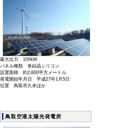
最大出力 100kW
パネル種類 単結晶シリコン
設置面積 約2,600平方メートル
発電開始年月日 平成27年1月5日
位置 鳥取市久末ほか
鳥取空港太陽光発電所