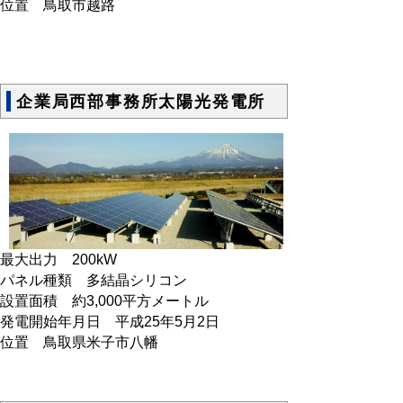
位置 鳥取市越路
企業局西部事務所太陽光発電所
最大出力 200kW
パネル種類 多結晶シリコン
設置面積 約3,000平方メートル
発電開始年月日 平成25年5月2日
位置 鳥取県米子市八幡