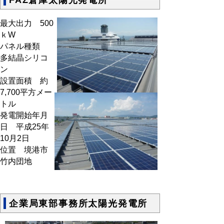
最大出力 500
ｋW
パネル種類
多結晶シリコ
ン
設置面積 約
7,700平方メー
トル
発電開始年月
日 平成25年
10月2日
位置 境港市
竹内団地
企業局東部事務所太陽光発電所