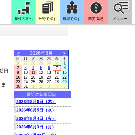
県外の方へ
分野で探す
組織で探す
防災 緊急
メニュー
<
2026年8月
>
日
月
火
水
木
金
土
26
27
28
29
30
31
1
2
3
4
5
6
8
7
動日
9
10
11
12
13
15
14
16
17
18
19
20
21
22
23
24
25
26
27
28
29
りま
30
31
1
2
3
4
5
最近の知事日誌
2026年8月6日（木）
2026年8月5日（水）
2026年8月4日（火）
2026年8月3日（月）