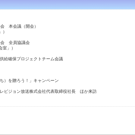
県議会 本会議（開会）
」）
議会 全員協議会
室」）
資供給確保プロジェクトチーム会議
ちち）を贈ろう！」キャンペーン
テレビジョン放送株式会社代表取締役社長 ほか来訪