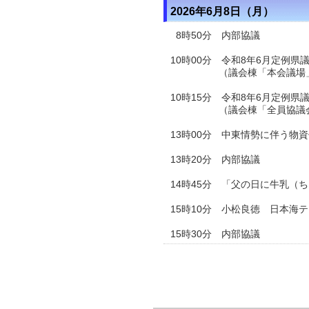
2026年6月8日（月）
8時50分 内部協議
10時00分 令和8年6月定例
（議会棟「本会議場
10時15分 令和8年6月定例県
（議会棟「全員協議会
13時00分 中東情勢に伴う物
13時20分 内部協議
14時45分 「父の日に牛乳（
15時10分 小松良徳 日本海
15時30分 内部協議