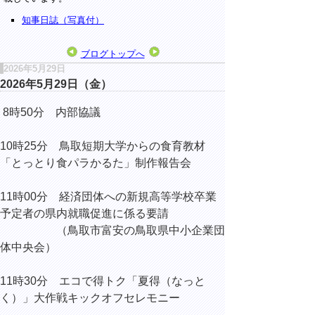
知事日誌（写真付）
ブログトップへ
2026年5月29日
2026年5月29日（金）
8時50分 内部協議
10時25分 鳥取短期大学からの食育教材
「とっとり食パラかるた」制作報告会
11時00分 経済団体への新規高等学校卒業
予定者の県内就職促進に係る要請
（鳥取市富安の鳥取県中小企業団
体中央会）
11時30分 エコで得トク「夏得（なっと
く）」大作戦キックオフセレモニー