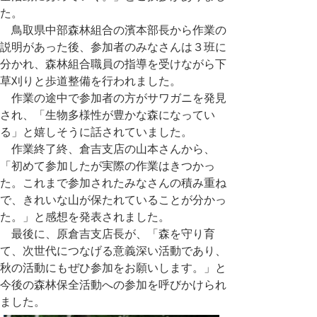
た。
鳥取県中部森林組合の濱本部長から作業の
説明があった後、参加者のみなさんは３班に
分かれ、森林組合職員の指導を受けながら下
草刈りと歩道整備を行われました。
作業の途中で参加者の方がサワガニを発見
され、「生物多様性が豊かな森になってい
る」と嬉しそうに話されていました。
作業終了終、倉吉支店の山本さんから、
「初めて参加したが実際の作業はきつかっ
た。これまで参加されたみなさんの積み重ね
で、きれいな山が保たれていることが分かっ
た。」と感想を発表されました。
最後に、原倉吉支店長が、「森を守り育
て、次世代につなげる意義深い活動であり、
秋の活動にもぜひ参加をお願いします。」と
今後の森林保全活動への参加を呼びかけられ
ました。