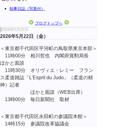
知事日誌（写真付）
ブログトップへ
2026年5月22日
2026年5月22日（金）
＜東京都千代田区平河町の鳥取県東京本部＞
11時00分 相川哲也 内閣府賞勲局長
ほかと面談
11時30分 オリヴィエ・レミー フラン
ス柔道雑誌「L'Esprit du Judo」（柔道の精
神）記者
ほかと面談（WEB出席）
13時00分 毎日新聞社 取材
＜東京都千代田区永田町の参議院本館＞
14時15分 参議院改革協議会