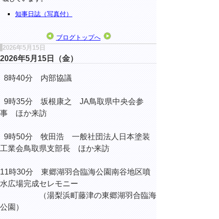
知事日誌（写真付）
ブログトップへ
2026年5月15日
2026年5月15日（金）
8時40分 内部協議
9時35分 坂根康之 JA鳥取県中央会参
事 ほか来訪
9時50分 牧田浩 一般社団法人日本塗装
工業会鳥取県支部長 ほか来訪
11時30分 東郷湖羽合臨海公園南谷地区噴
水広場完成セレモニー
（湯梨浜町藤津の東郷湖羽合臨海
公園）