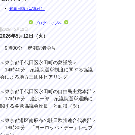
知事日誌（写真付）
ブログトップへ
2026年5月12日
2026年5月12日（火）
9時00分 定例記者会見
＜東京都千代田区永田町の衆議院＞
14時40分 衆議院選挙制度に関する協議
会による地方三団体ヒアリング
＜東京都千代田区永田町の自由民主党本部＞
17時05分 逢沢一郎 衆議院選挙運動に
関する各党協議会座長 と面談（※）
＜東京都港区南麻布の駐日欧州連合代表部＞
18時30分 「ヨーロッパ・デー」レセプ
ション