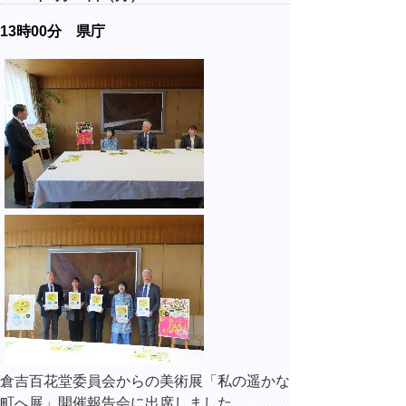
13時00分 県庁
倉吉百花堂委員会からの美術展「私の遥かな
町へ展」開催報告会に出席しました。