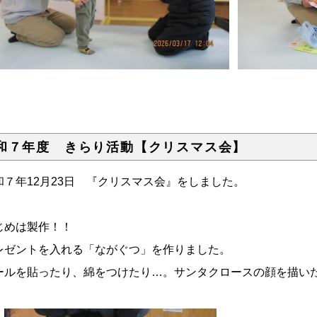
和７年度 きらり活動【クリスマス会】
和７年12月23日 『クリスマス会』をしました。
じめは製作！！
レゼントを入れる「ながぐつ」を作りました。
ールを貼ったり、綿をつけたり…。サンタクロースの顔を描い