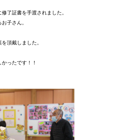
に修了証書を手渡されました。
るお子さん。
葉を頂戴しました。
しかったです！！