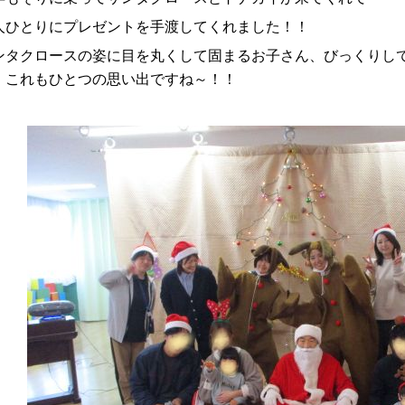
人ひとりにプレゼントを手渡してくれました！！
ンタクロースの姿に目を丸くして固まるお子さん、びっくりし
、これもひとつの思い出ですね～！！