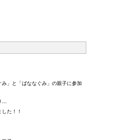
ぐみ」と「ばななぐみ」の親子に参加
り…
ました！！