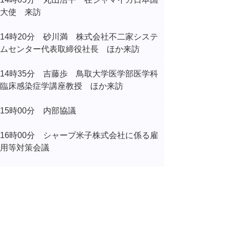
大使 来訪
14時20分 砂川満 株式会社不二家システ
ムセンター代表取締役社長 ほか来訪
14時35分 吉藤歩 鳥取大学医学部医学科
臨床感染症学講座教授 ほか来訪
15時00分 内部協議
16時00分 シャープ米子株式会社に係る雇
用等対策会議
16時10分 内部協議
16時15分 野坂道明 鳥取県議会議員 来
訪