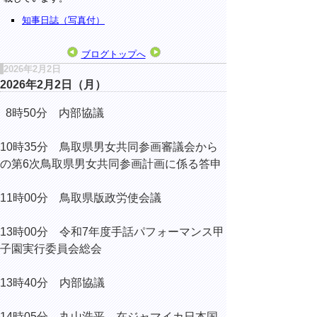
知事日誌（写真付）
ブログトップへ
2026年2月2日
2026年2月2日（月）
8時50分 内部協議
10時35分 鳥取県男女共同参画審議会から
の第6次鳥取県男女共同参画計画に係る答申
11時00分 鳥取県版政労使会議
13時00分 令和7年度手話パフォーマンス甲
子園実行委員会総会
13時40分 内部協議
14時05分 丸山浩平 在ジャマイカ日本国