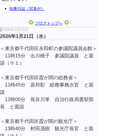
知事日誌（写真付）
ブログトップへ
2026年1月21日
2026年1月21日（水）
＜東京都千代田区永田町の参議院議員会館＞
11時15分 出川桃子 参議院議員 と面
談（※１）
＜東京都千代田区霞が関の総務省＞
11時45分 原邦彰 総務事務次官 と面
談
12時00分 長谷川孝 自治行政局選挙部
長 と面談
＜東京都千代田区霞が関の観光庁＞
13時40分 村田茂樹 観光庁長官 と面
談（※１）