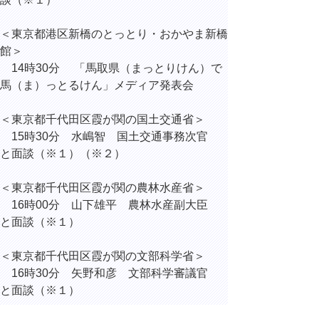
＜東京都港区新橋のとっとり・おかやま新橋
館＞
14時30分 「馬取県（まっとりけん）で
馬（ま）っとるけん」メディア発表会
＜東京都千代田区霞が関の国土交通省＞
15時30分 水嶋智 国土交通事務次官
と面談（※１）（※２）
＜東京都千代田区霞が関の農林水産省＞
16時00分 山下雄平 農林水産副大臣
と面談（※１）
＜東京都千代田区霞が関の文部科学省＞
16時30分 矢野和彦 文部科学審議官
と面談（※１）