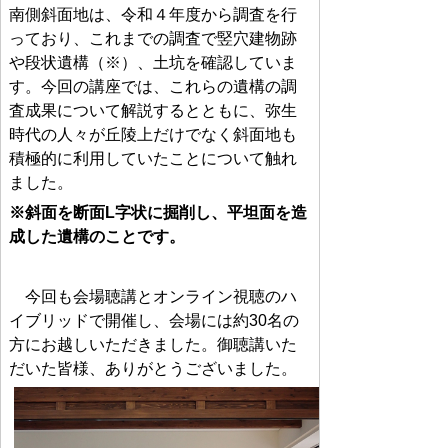
南側斜面地は、令和４年度から調査を行
っており、これまでの調査で竪穴建物跡
や段状遺構（※）、土坑を確認していま
す。今回の講座では、これらの遺構の調
査成果について解説するとともに、弥生
時代の人々が丘陵上だけでなく斜面地も
積極的に利用していたことについて触れ
ました。
※斜面を断面L字状に掘削し、平坦面を造
成した遺構のことです。
今回も会場聴講とオンライン視聴のハ
イブリッドで開催し、会場には約30名の
方にお越しいただきました。御聴講いた
だいた皆様、ありがとうございました。