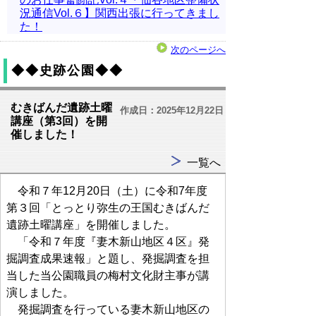
況通信Vol.６】関西出張に行ってきまし
た！
次のページへ
◆◆史跡公園◆◆
むきばんだ遺跡土曜
作成日：2025年12月22日
講座（第3回）を開
催しました！
一覧へ
令和７年12月20日（土）に令和7年度
第３回「とっとり弥生の王国むきばんだ
遺跡土曜講座」を開催しました。
「令和７年度『妻木新山地区４区』発
掘調査成果速報」と題し、発掘調査を担
当した当公園職員の梅村文化財主事が講
演しました。
発掘調査を行っている妻木新山地区の