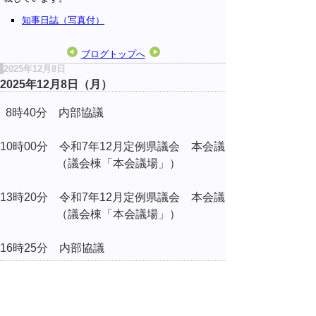
知事日誌（写真付）
ブログトップへ
2025年12月8日
2025年12月8日（月）
8時40分 内部協議
10時00分 令和7年12月定例県議会 本会議
（議会棟「本会議場」）
13時20分 令和7年12月定例県議会 本会議
（議会棟「本会議場」）
16時25分 内部協議
▲ページ上部に戻る
と
個人情報保護
|
リンクについて
|
著作権に