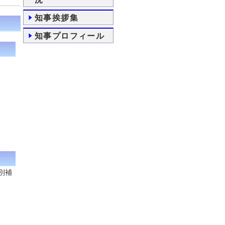
知事挨拶集
知事プロフィール
別補