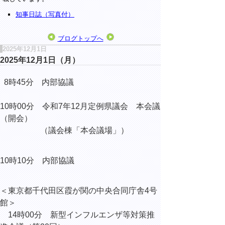
知事日誌（写真付）
ブログトップへ
2025年12月1日
2025年12月1日（月）
8時45分 内部協議
10時00分 令和7年12月定例県議会 本会議
（開会）
（議会棟「本会議場」）
10時10分 内部協議
＜東京都千代田区霞が関の中央合同庁舎4号
館＞
14時00分 新型インフルエンザ等対策推