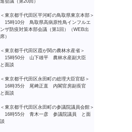
進会議（第20回）
＜東京都千代田区平河町の鳥取県東京本部＞
15時10分 鳥取県高病原性鳥インフルエ
ンザ防疫対策本部会議（第1回）（WEB出
席）
＜東京都千代田区霞が関の農林水産省＞
15時50分 山下雄平 農林水産副大臣
と面談
＜東京都千代田区永田町の総理大臣官邸＞
16時35分 尾﨑正直 内閣官房副長官
と面談
＜東京都千代田区永田町の参議院議員会館＞
16時55分 青木一彦 参議院議員 と面
談