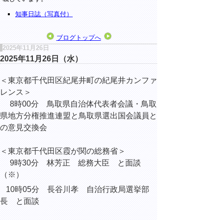
知事日誌（写真付）
ブログトップへ
2025年11月26日
2025年11月26日（水）
＜東京都千代田区紀尾井町の紀尾井カンファ
レンス＞
8時00分 鳥取県自治体代表者会議・鳥取
県地方分権推進連盟と鳥取県選出国会議員と
の意見交換会
＜東京都千代田区霞が関の総務省＞
9時30分 林芳正 総務大臣 と面談
（※）
10時05分 長谷川孝 自治行政局選挙部
長 と面談