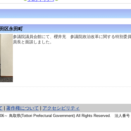
代田区永田町
参議院議員会館にて、櫻井充 参議院政治改革に関する特別委
員長と面談しました。
て
|
著作権について
|
アクセシビリティ
2006～ 鳥取県(Tottori Prefectural Government) All Rights Reserved. 法人番号