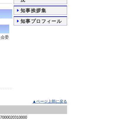
知事挨拶集
知事プロフィール
員会委
▲ページ上部に戻る
 7000020310000