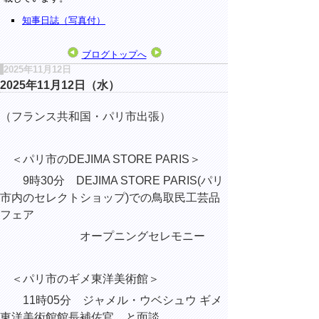
知事日誌（写真付）
ブログトップへ
2025年11月12日
2025年11月12日（水）
（フランス共和国・パリ市出張）
＜パリ市
のDEJIMA STORE PARIS＞
9時30分 DEJIMA STORE PARIS(パリ
市内のセレクトショップ)での鳥取民工芸品
フェア
オープニングセレモニー
＜パリ市のギメ東洋美術館＞
11時05分 ジャメル・ウベシュウ ギメ
東洋美術館館長補佐官 と面談