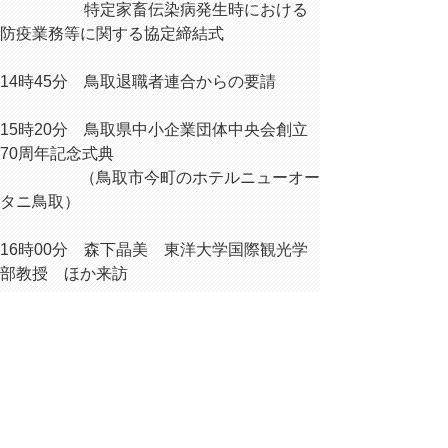
特定家畜伝染病発生時における
防疫業務等に関する協定締結式
14時45分 鳥取退職者連合からの要請
15時20分 鳥取県中小企業団体中央会創立
70周年記念式典
（鳥取市今町のホテルニューオー
タニ鳥取）
16時00分 森下晶美 東洋大学国際観光学
部教授 ほか来訪
16時30分 地域未来戦略プロジェクトチー
ム会議
17時10分 内部協議