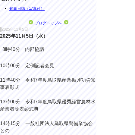
知事日誌（写真付）
ブログトップへ
2025年11月5日
2025年11月5日（水）
8時40分 内部協議
10時00分 定例記者会見
11時40分 令和7年度鳥取県産業振興功労知
事表彰式
13時00分 令和7年度鳥取県優秀経営農林水
産業者等表彰式典
14時15分 一般社団法人鳥取県警備業協会
との