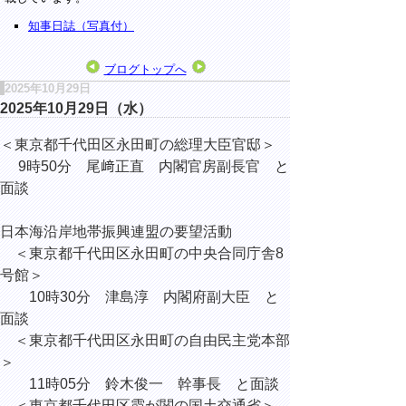
知事日誌（写真付）
ブログトップへ
2025年10月29日
2025年10月29日（水）
＜東京都千代田区永田町の総理大臣官邸＞
9時50分 尾﨑正直 内閣官房副長官 と
面談
日本海沿岸地帯振興連盟の要望活動
＜東京都千代田区永田町の中央合同庁舎8
号館＞
10時30分 津島淳 内閣府副大臣 と
面談
＜東京都千代田区永田町の自由民主党本部
＞
11時05分 鈴木俊一 幹事長 と面談
＜東京都千代田区霞が関の国土交通省＞