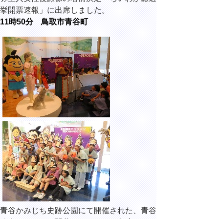
挙開票速報」に出席しました。
11時50分 鳥取市青谷町
青谷かみじち史跡公園にて開催された、青谷