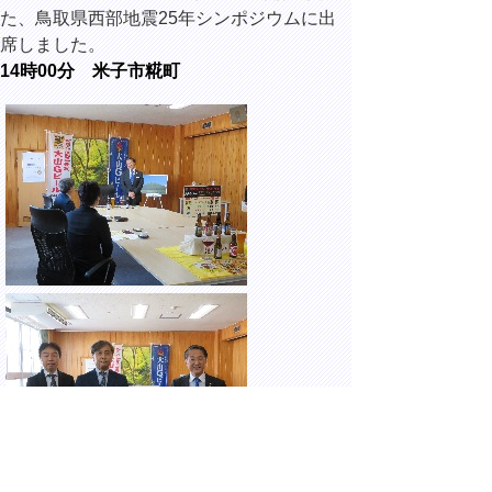
た、鳥取県西部地震25年シンポジウムに出
席しました。
14時00分 米子市糀町