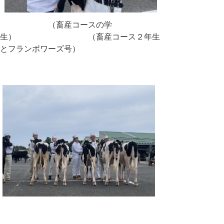
（畜産コースの学
生） （畜産コース２年生
とフランボワーズ号）