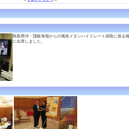
鳥取県沖・隠岐海嶺からの塊状メタンハイドレート採取に係る
に出席しました。