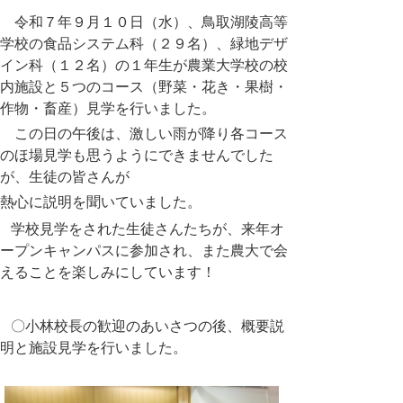
令和７年９月１０日（水）、鳥取湖陵高等
学校の
食品システム科（２９名）、緑地デザ
イン科（１２名）の１年生が農業大学校の校
内施設と５つのコース（野菜・花き・果樹・
作物・畜産）見学を行いました。
この日の午後は、激しい雨が降り各コース
のほ場見学も思うようにできませんでした
が、生徒の皆さんが
熱心に説明を聞いていました。
学校見学をされた生徒さんたちが、来年オ
ープンキャンパスに参加され、また農大で会
えることを楽しみにしています！
〇小林校長の歓迎のあいさつの後、概要説
明と施設見学を行いました。