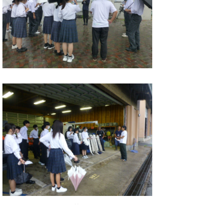
（花きコース）
（作物コース）