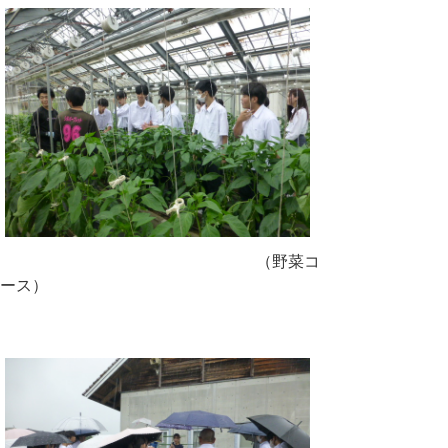
（野菜コ
ース）