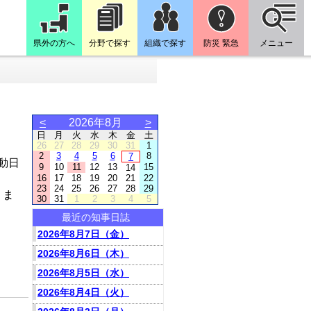
県外の方へ
分野で探す
組織で探す
防災 緊急
メニュー
<
2026年8月
>
日
月
火
水
木
金
土
26
27
28
29
30
31
1
2
3
4
5
6
8
7
動日
9
10
11
12
13
15
14
16
17
18
19
20
21
22
23
24
25
26
27
28
29
りま
30
31
1
2
3
4
5
最近の知事日誌
2026年8月7日（金）
2026年8月6日（木）
2026年8月5日（水）
2026年8月4日（火）