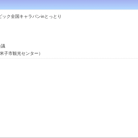
ンピック全国キャラバンinとっとり
会議
市観光センター）