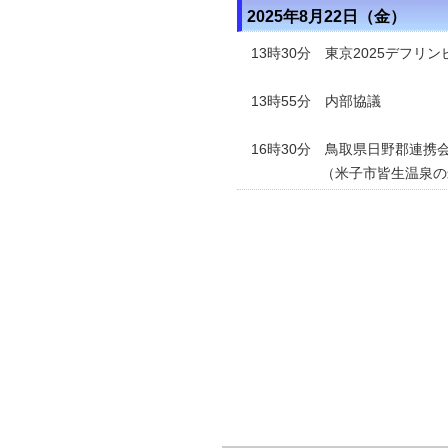
2025年8月22日（金）
13時30分 東京2025デフリ
13時55分 内部協議
16時30分 鳥取県日野郡連携
（米子市皆生温泉の米子