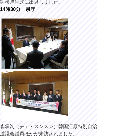
謝状贈呈式に出席しました。
14時30分 県庁
崔承洵（チェ・スンスン）韓国江原特別自治
道議会議員ほかが来訪されました。