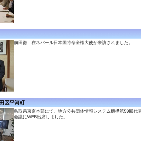
前田徹 在ネパール日本国特命全権大使が来訪されました。
代田区平河町
鳥取県東京本部にて、地方公共団体情報システム機構第59回代
会議にWEB出席しました。