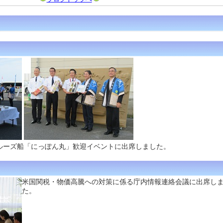
ルーズ船「にっぽん丸」歓迎イベントに出席しました。
米国関税・物価高騰への対策に係る庁内情報連絡会議に出席し
た。