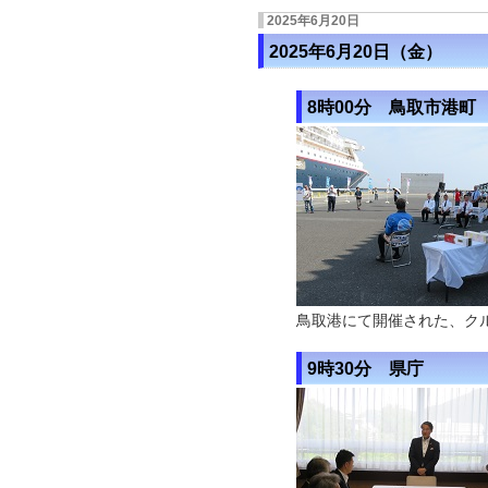
2025年6月20日
2025年6月20日（金）
8時00分 鳥取市港町
鳥取港にて開催された、ク
9時30分 県庁