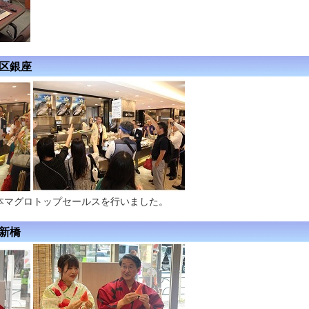
央区銀座
本マグロトップセールスを行いました。
区新橋