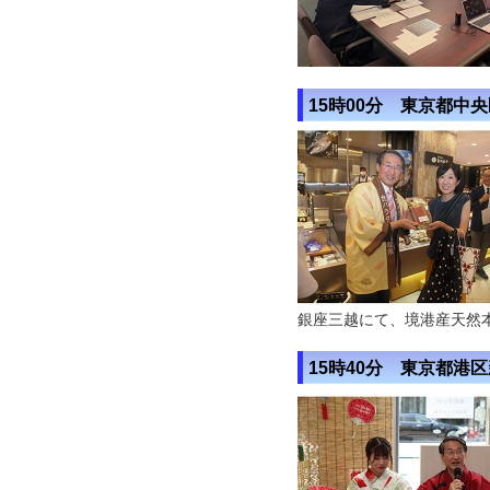
15時00分 東京都中
銀座三越にて、境港産天然
15時40分 東京都港