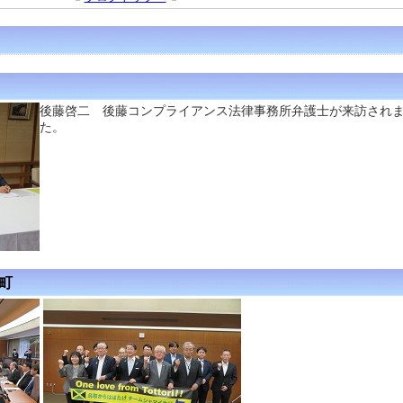
後藤啓二 後藤コンプライアンス法律事務所弁護士が来訪され
た。
徳町