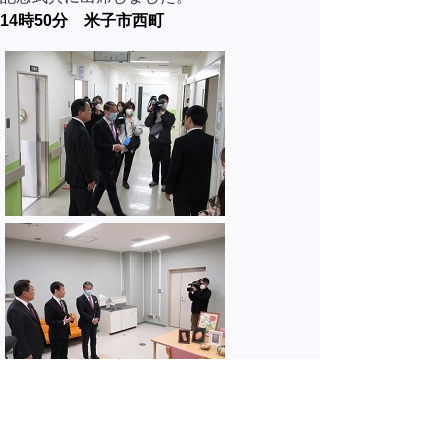
14時50分 米子市西町
鳥取大学医学部附属病院 児童・思春期病床
開設 内覧会に出席しました。