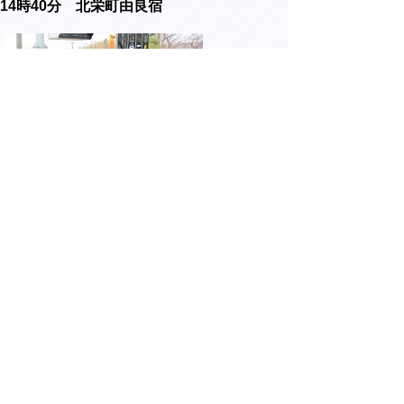
14時40分 北栄町由良宿
JR由良駅にて開催された、名探偵コナン列
車 新デザインお披露目式に出席しました。