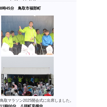
8時45分 鳥取市福部町
鳥取マラソン2025開会式に出席しました。
11時00分 八頭町見槻中