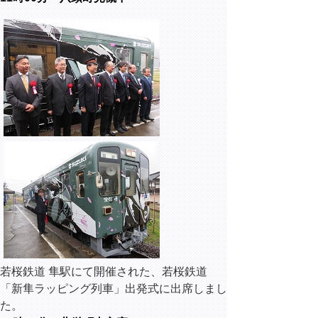
若桜鉄道 隼駅にて開催された、若桜鉄道
「新隼ラッピング列車」出発式に出席しまし
た。