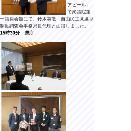
アピール」
で衆議院第
一議員会館にて、鈴木英敬 自由民主党選挙
制度調査会事務局長代理と面談しました。
15時30分 県庁