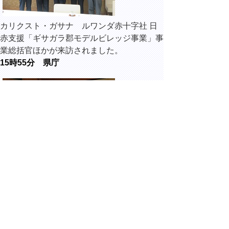
カリクスト・ガサナ ルワンダ赤十字社 日
赤支援「ギサガラ郡モデルビレッジ事業」事
業総括官ほかが来訪されました。
15時55分 県庁