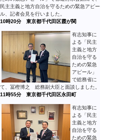
民主主義と地方自治を守るための緊急アピー
ル、記者会見を行いました。
10時20分 東京都千代田区霞が関
有志知事に
よる「民主
主義と地方
自治を守る
ための緊急
アピール」
で総務省に
て、冨樫博之 総務副大臣と面談しました。
11時55分 東京都千代田区永田町
有志知事に
よる「民主
主義と地方
自治を守る
ための緊急