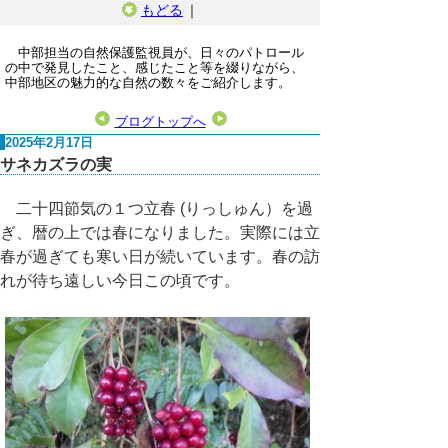
もどる
｜
中部担当の自然保護監視員が、日々のパトロール
の中で発見したこと、感じたこと等を綴りながら、
中部地区の魅力的な自然の数々をご紹介します。
ブログトップへ
2025年2月17日
サネカズラの実
二十四節気の１つ立春 (りっしゅん）を過
ぎ、暦の上では春になりました。実際には立
春が過ぎても寒い日が続いています。春の訪
れが待ち遠しい今日この頃です。