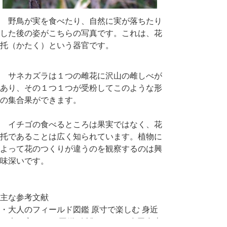
野鳥が実を食べたり、自然に実が落ちたり
した後の姿がこちらの写真です。これは、花
托（かたく）という器官です。
サネカズラは１つの雌花に沢山の雌しべが
あり、その１つ１つが受粉してこのような形
の集合果ができます。
イチゴの食べるところは果実ではなく、花
托であることは広く知られています。植物に
よって花のつくりが違うのを観察するのは興
味深いです。
主な参考文献
・大人のフィールド図鑑 原寸で楽しむ 身近
な木の実・タネ 図鑑&採集ガイド 多田多恵