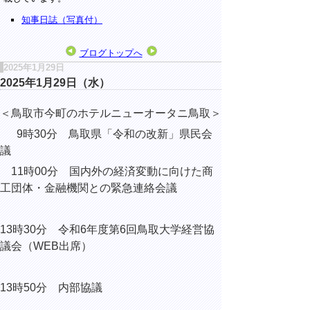
知事日誌（写真付）
ブログトップへ
2025年1月29日
2025年1月29日（水）
＜鳥取市今町のホテルニューオータニ鳥取＞
9時30分 鳥取県「令和の改新」県民会
議
11時00分 国内外の経済変動に向けた商
工団体・金融機関との緊急連絡会議
13時30分 令和6年度第6回鳥取大学経営協
議会（WEB出席）
13時50分 内部協議