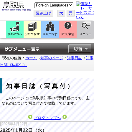
こ
の
ペ
読み上げ
大
元
ー
ジ
を
翻
訳
県外の方へ
分野で探す
組織で探す
防災 緊急
メニュー
す
る
現在の位置：
ホーム
知事のページ
知事日誌
知事
日誌（写真付）
知事日誌（写真付）
このページでは鳥取県知事の行動日程のうち、主
なものについて写真付きで掲載しています。
ブログトップへ
2025年1月22日
2025年1月22日（水）