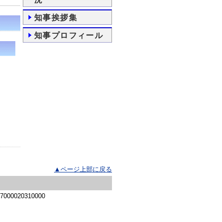
知事挨拶集
知事プロフィール
▲ページ上部に戻る
 7000020310000