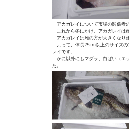
アカガレイについて市場の関係者の
これから冬にかけ、アカガレイは産
アカガレイは雌の方が大きくなり雄
よって、体長25cm以上のサイズの
レイです。
かに以外にもマダラ、白ばい（エッ
た。