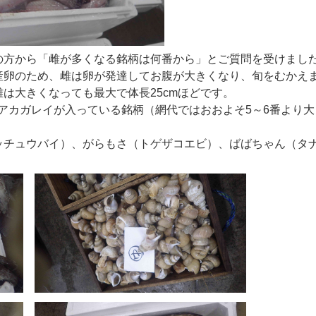
方から「雌が多くなる銘柄は何番から」とご質問を受けまし
卵のため、雌は卵が発達してお腹が大きくなり、旬をむかえ
は大きくなっても最大で体長25cmほどです。
アカガレイが入っている銘柄（網代ではおおよそ5～6番より
チュウバイ）、がらもさ（トゲザコエビ）、ばばちゃん（タ