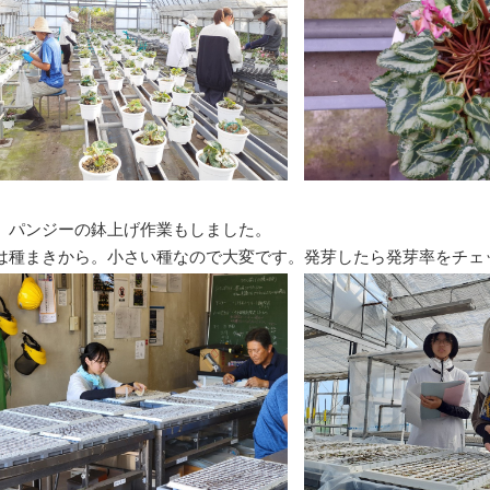
、パンジーの鉢上げ作業もしました。
は種まきから。小さい種なので大変です。発芽したら発芽率をチェ