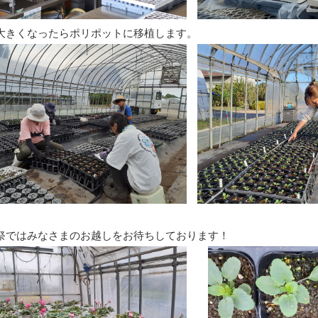
大きくなったらポリポットに移植します。
祭ではみなさまのお越しをお待ちしております！