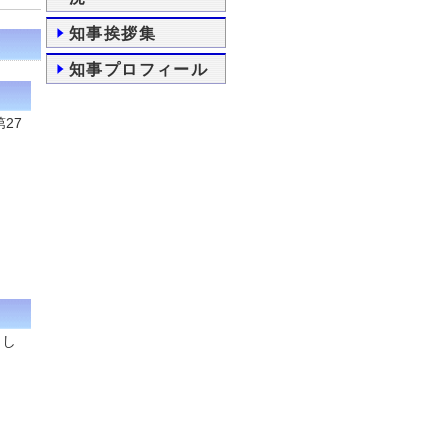
知事挨拶集
知事プロフィール
27
まし