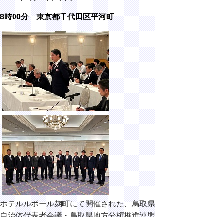
8時00分 東京都千代田区平河町
ホテルルポール麹町にて開催された、鳥取県
自治体代表者会議・鳥取県地方分権推進連盟