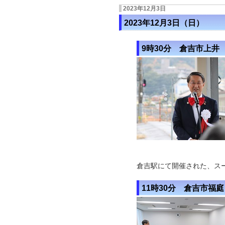
2023年12月3日
2023年12月3日（日）
9時30分 倉吉市上井
©青山
倉吉駅にて開催された、ス
11時30分 倉吉市福庭