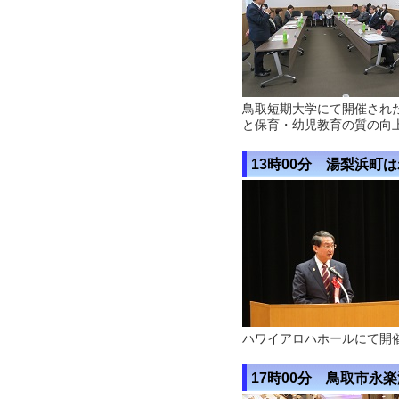
鳥取短期大学にて開催され
と保育・幼児教育の質の向
13時00分 湯梨浜町
ハワイアロハホールにて開
17時00分 鳥取市永