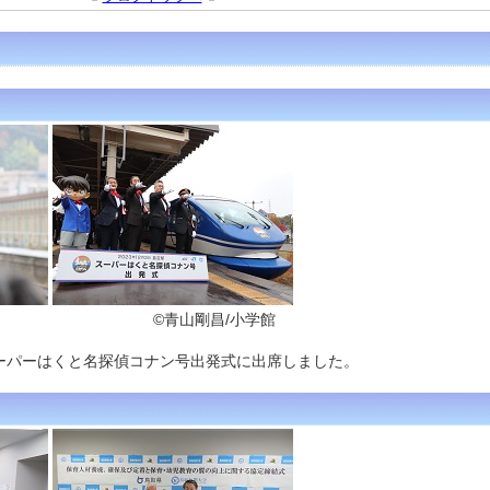
剛昌/小学館
ーパーはくと名探偵コナン号出発式に出席しました。