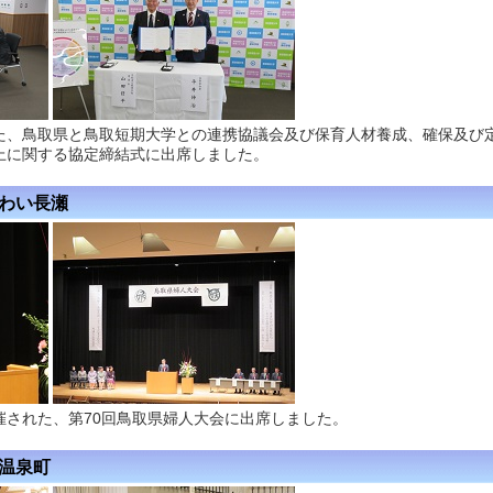
た、鳥取県と鳥取短期大学との連携協議会及び保育人材養成、確保及び
上に関する協定締結式に出席しました。
はわい長瀬
催された、第70回鳥取県婦人大会に出席しました。
楽温泉町