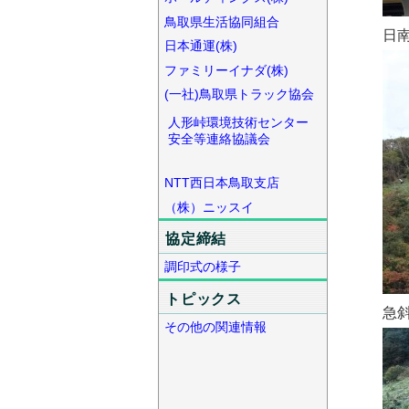
鳥取県生活協同組合
日
日本通運(株)
ファミリーイナダ(株)
(一社)鳥取県トラック協会
人形峠環境技術センター
安全等連絡協議会
NTT西日本鳥取支店
（株）ニッスイ
協定締結
調印式の様子
トピックス
急
その他の関連情報