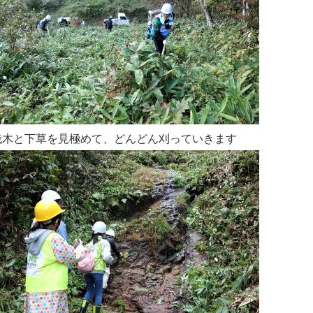
栽木と下草を見極めて、どんどん刈って
いきます