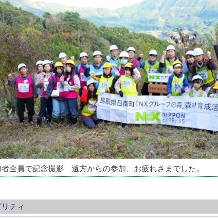
加者全員で記念撮影 遠方からの参加、お疲れさまでした。
ビリティ