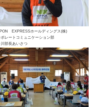
PPON
EXPRESSホールディングス(株)
ーポレートコミュニケーション部
谷川部長あいさつ