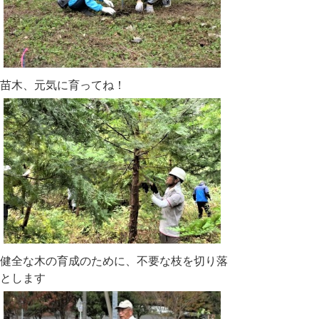
苗木、元気に育ってね！
健全な木の育成のために、不要な枝を切り
落
とします