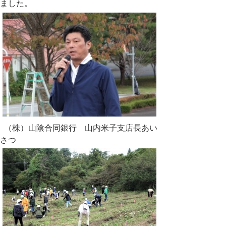
ました。
（株）山陰合同銀行 山内米子支店長あい
さつ