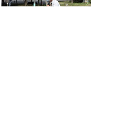
西村きのこ園 西村さんによる森林教室が開
かれました