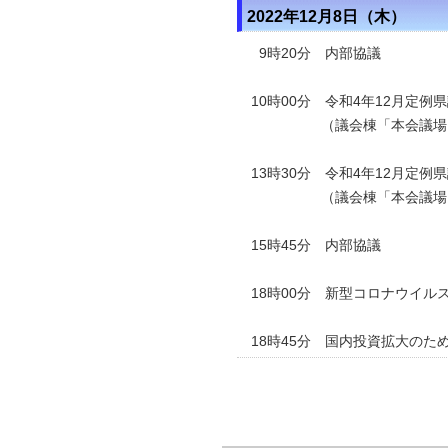
2022年12月8日（木）
9時20分 内部協議
10時00分 令和4年12月定例
（議会棟「本会議場
13時30分 令和4年12月定例
（議会棟「本会議場
15時45分 内部協議
18時00分 新型コロナウイ
18時45分 国内投資拡大のた