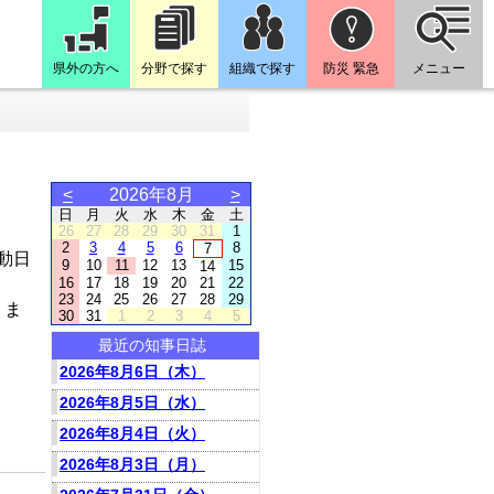
県外の方へ
分野で探す
組織で探す
防災 緊急
メニュー
<
2026年8月
>
日
月
火
水
木
金
土
26
27
28
29
30
31
1
2
3
4
5
6
8
7
動日
9
10
11
12
13
15
14
16
17
18
19
20
21
22
23
24
25
26
27
28
29
りま
30
31
1
2
3
4
5
最近の知事日誌
2026年8月6日（木）
2026年8月5日（水）
2026年8月4日（火）
2026年8月3日（月）