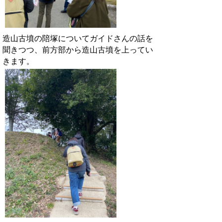
造山古墳の陪塚についてガイドさんの話を
聞きつつ、前方部から造山古墳を上ってい
きます。