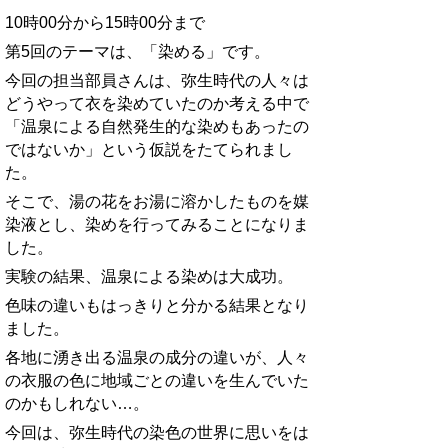
10時00分から15時00分まで
第5回のテーマは、「染める」です。
今回の担当部員さんは、弥生時代の人々は
どうやって衣を染めていたのか考える中で
「温泉による自然発生的な染めもあったの
ではないか」という仮説をたてられまし
た。
そこで、湯の花をお湯に溶かしたものを媒
染液とし、染めを行ってみることになりま
した。
実験の結果、温泉による染めは大成功。
色味の違いもはっきりと分かる結果となり
ました。
各地に湧き出る温泉の成分の違いが、人々
の衣服の色に地域ごとの違いを生んでいた
のかもしれない…。
今回は、弥生時代の染色の世界に思いをは