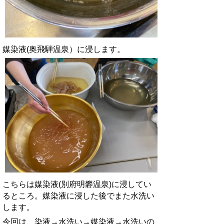
媒染液(奥飛騨温泉）に浸します。
こちらは媒染液(別府明礬温泉)に浸してい
るところ。媒染液に浸した後でまた水洗い
します。
今回は、染液→水洗い→媒染液→水洗いの