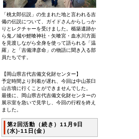
「桃太郎伝説」の生まれた地と言われる吉
備の伝説について、ガイドさんからしっか
りとレクチャーを受けました。楯築遺跡か
ら鬼ノ城や鯉喰神社・矢喰宮・血水川方面
を見渡しながら全身を使って語られる「温
羅」と「吉備津彦命」の物語に聞き入る部
員たちです。
【岡山県古代吉備文化財センター】
予定時間より到着が遅れ、今回は中山茶臼
山古墳に行くことができませんでした。
最後に、岡山県古代吉備文化財センターの
展示室を急いで見学し、今回の行程を終え
ました。
第2回活動（続き）11月9日
(水)-11日(金）