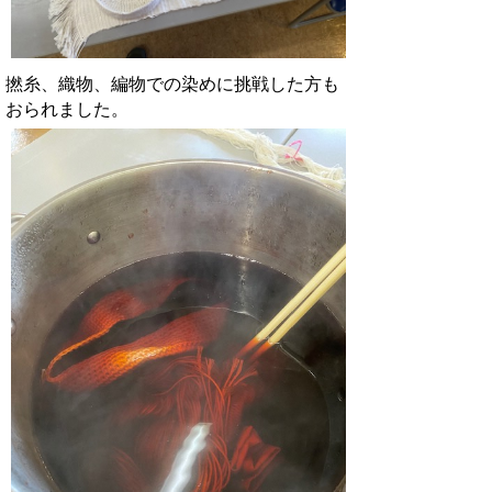
撚糸、織物、編物での染めに挑戦した方も
おられました。