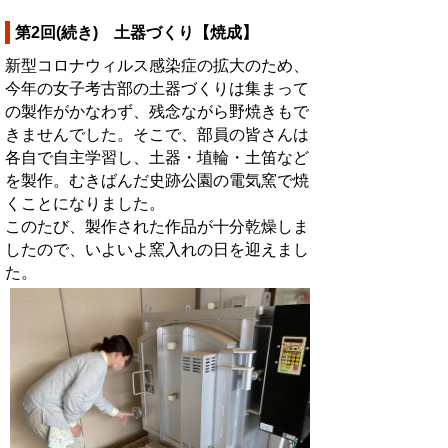
第2回(続き) 土器づくり【焼成】
新型コロナウィルス感染症の拡大のため、
今年の女子考古部の土器づくりは集まって
の製作がかなわず、残念ながら野焼きもで
きませんでした。そこで、部員の皆さんは
各自で自主学習し、土器・埴輪・土笛など
を製作。むきばんだ史跡公園の電気窯で焼
くことになりました。
このたび、製作された作品が十分乾燥しま
したので、いよいよ窯入れの日を迎えまし
た。