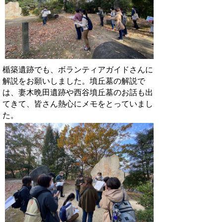
楯築遺跡でも、ボランティアガイドさんに
解説をお願いしました。墳丘墓の解説で
は、妻木晩田遺跡や西谷墳丘墓のお話も出
てきて、皆さん熱心にメモをとっていまし
た。