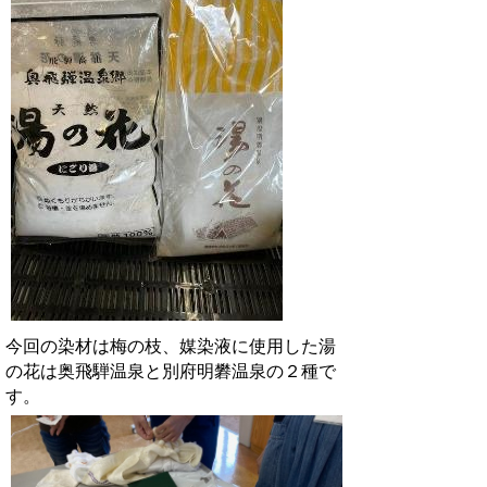
今回の染材は梅の枝、媒染液に使用した湯
の花は奥飛騨温泉と別府明礬温泉の２種で
す。