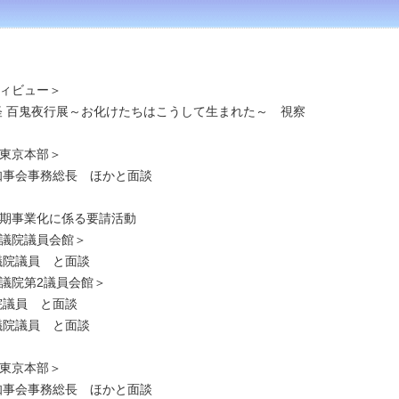
ィビュー＞
怪 百鬼夜行展～お化けたちはこうして生まれた～ 視察
東京本部＞
知事会事務総長 ほかと面談
期事業化に係る要請活動
議院議員会館＞
議院議員 と面談
議院第2議員会館＞
院議員 と面談
議院議員 と面談
東京本部＞
知事会事務総長 ほかと面談