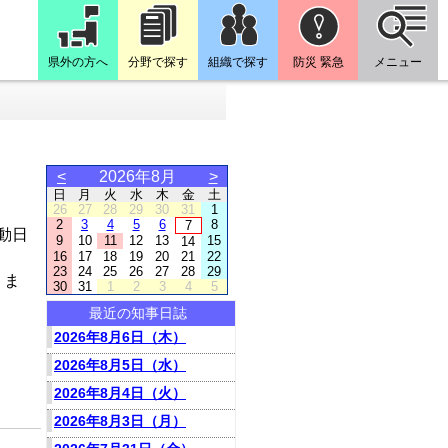
県外の方へ
分野で探す
組織で探す
防災 緊急
メニュー
<
2026年8月
>
日
月
火
水
木
金
土
26
27
28
29
30
31
1
2
3
4
5
6
8
7
動日
9
10
11
12
13
15
14
16
17
18
19
20
21
22
23
24
25
26
27
28
29
りま
30
31
1
2
3
4
5
最近の知事日誌
2026年8月6日（木）
2026年8月5日（水）
2026年8月4日（火）
2026年8月3日（月）