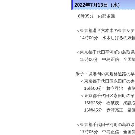
2022年7月13日（水）
8時35分 内部協議
＜東京都港区六本木の東京シテ
14時00分 水木しげるの妖
＜東京都千代田平河町の鳥取県
15時00分 中島正信 全国
米子・境港間の高規格道路の早
＜東京都千代田区永田町の参
16時00分 舞立昇治 参
＜東京都千代田区永田町の衆
16時25分 石破茂 衆議
16時45分 赤澤亮正 衆
＜東京都千代田平河町の鳥取県
17時05分 中島正信 全国