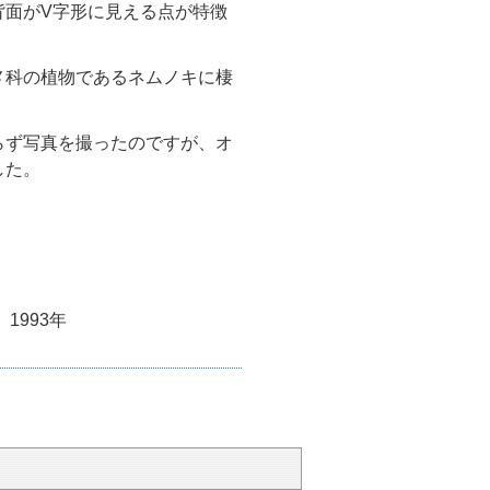
面がV字形に見える点が特徴
メ科の植物であるネムノキに棲
らず写真を撮ったのですが、オ
した。
1993年