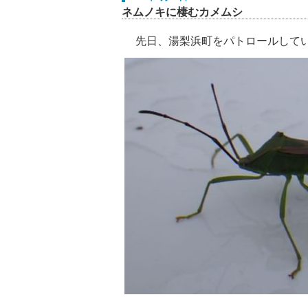
ネムノキに棲むカメムシ
先日、湯梨浜町をパトロールしてい